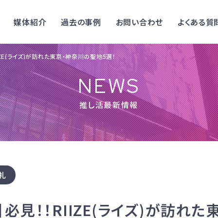
媒体紹介
過去の事例
お問い合わせ
よくある質
IZE(ライズ)が訪れた東京・神奈川の聖地5選！
NEWS
推し活最新情報
礼
必見！！RIIZE(ライズ)が訪れ