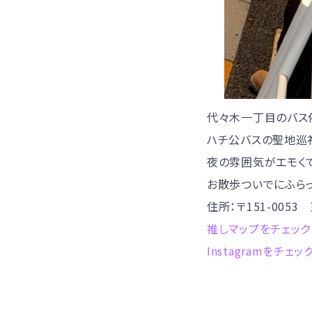
代々木一丁目のバス
ハチ公バスの聖地巡
夜の雰囲気がエモくて
お散歩ついでにふら
住所：
〒151-00
推しマップをチェック
Instagramをチェッ