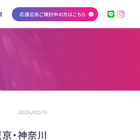
問
応援広告ご検討中の方はこちら
2026/02/13
た東京・神奈川