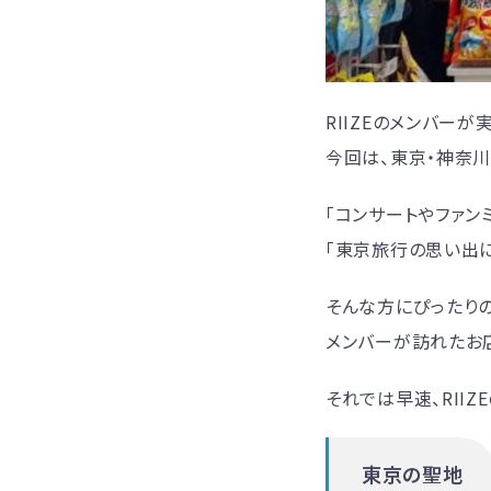
RIIZEのメンバー
今回は、東京・神奈
「コンサートやファン
「東京旅行の思い出に
そんな方にぴったりの
メンバーが訪れたお
それでは早速、RIIZE
東京の聖地