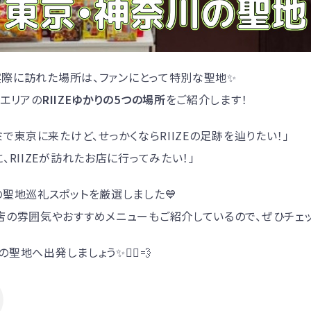
が実際に訪れた場所は、ファンにとって特別な聖地✨
川エリアの
RIIZEゆかりの5つの場所
をご紹介します！
ミで東京に来たけど、せっかくならRIIZEの足跡を辿りたい！」
、RIIZEが訪れたお店に行ってみたい！」
聖地巡礼スポットを厳選しました💙
店の雰囲気やおすすめメニューもご紹介しているので、ぜひチェッ
の聖地へ出発しましょう✨🚶‍♂️💨