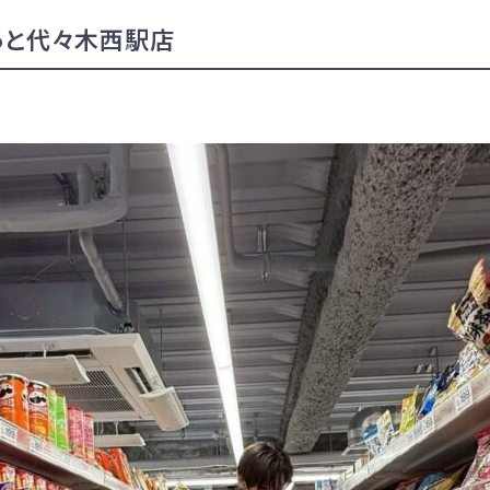
っと代々木西駅店