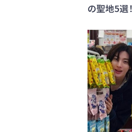
の聖地5選