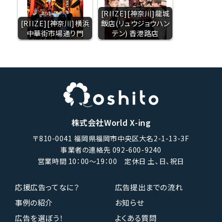
[RIIZE][神奈川]龍城
[RIIZE][神奈川]横浜
飯店(リュウジョウハン
中華街市場通り門
テン) 香港路店
株式会社World X-ing
〒810-0041 福岡県福岡市中央区大名2-1-13-3F
事業者の連絡先 092-600-9240
営業時間 10：00〜19：00 定休日 土、日、祝日
応援広告ってなに？
広告提出までの流れ
事例の紹介
お知らせ
広告を選ぼう！
よくある質問