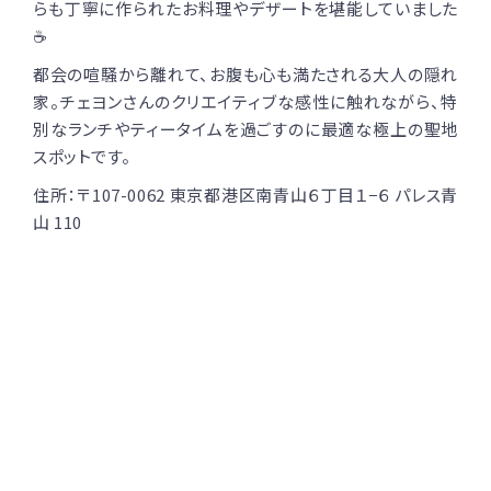
らも丁寧に作られたお料理やデザートを堪能していました
☕
都会の喧騒から離れて、お腹も心も満たされる大人の隠れ
家。チェヨンさんのクリエイティブな感性に触れながら、特
別なランチやティータイムを過ごすのに最適な極上の聖地
スポットです。
住所：〒107-0062 東京都港区南青山６丁目１−６ パレス青
山 110