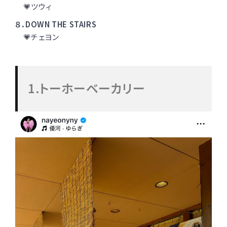
💗ツウィ
８．DOWN THE STAIRS
💗チェヨン
1.トーホーベーカリー