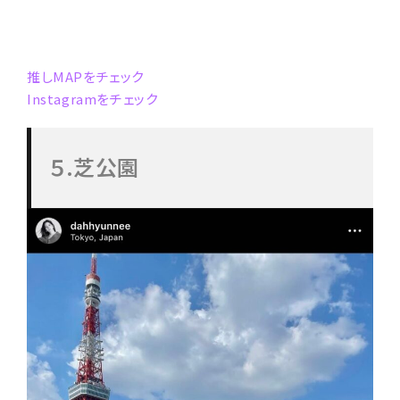
推しMAPをチェック
Instagramをチェック
５.芝公園