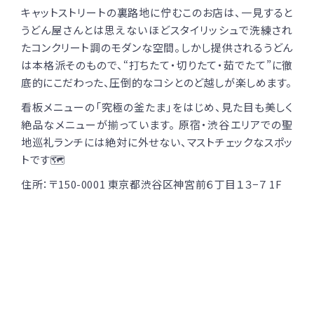
キャットストリートの裏路地に佇むこのお店は、一見すると
うどん屋さんとは思えないほどスタイリッシュで洗練され
たコンクリート調のモダンな空間。しかし提供されるうどん
は本格派そのもので、“打ちたて・切りたて・茹でたて”に徹
底的にこだわった、圧倒的なコシとのど越しが楽しめます。
看板メニューの「究極の釜たま」をはじめ、見た目も美しく
絶品なメニューが揃っています。 原宿・渋谷エリアでの聖
地巡礼ランチには絶対に外せない、マストチェックなスポッ
トです🗺
住所：〒150-0001 東京都渋谷区神宮前６丁目１３−７ 1F