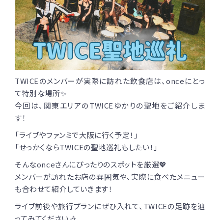
TWICEのメンバーが実際に訪れた飲食店は、onceにとっ
て
特別な場所✨
今回は、関東エリアのTWICEゆかりの聖地をご紹介しま
す！
「ライブやファンミで大阪に行く予定！」
「せっかくならTWICEの聖地巡礼もしたい！」
そんなonceさんにぴったりのスポットを厳選💖
メンバーが訪れたお店の雰囲気や、実際に食べたメニュー
も合わせて紹介していきます！
ライブ前後や旅行プランにぜひ入れて、TWICEの足跡を辿
ってみてください🎶