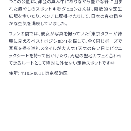
つこの公園は、都会の真ん中にありながら豊かな緑に囲ま
れた癒やしのスポット🌲🌸ダヒョンさんは、開放的な芝生
広場を歩いたり、ベンチに腰掛けたりして、日本の春の穏や
かな空気を満喫していました。
ファンの間では、彼女が写真を撮っていた「東京タワーが綺
麗に見えるベストポジション」を探して、全く同じポーズで
写真を撮る巡礼スタイルが大人気！天気の良い日にピクニ
ックシートを持って出かけたり、周辺の聖地カフェと合わせ
て巡るルートとして絶対に外せない定番スポットです🌞
住所：
〒105-0011 東京都港区