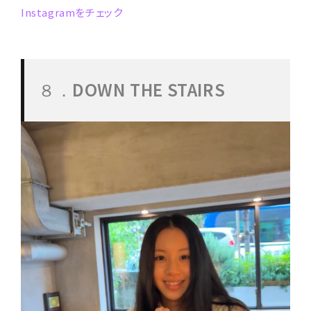
Instagramをチェック
DOWN THE STAIRS
８．