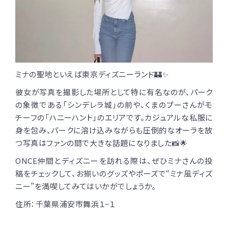
ミナの聖地といえば東京ディズニーランド🏰✨
彼女が写真を撮影した場所として特に有名なのが、パーク
の象徴である「シンデレラ城」の前や、くまのプーさんがモ
チーフの「ハニーハント」のエリアです。カジュアルな私服に
身を包み、パークに溶け込みながらも圧倒的なオーラを放
つ写真はファンの間で大きな話題になりました📸🌟
ONCE仲間とディズニーを訪れる際は、ぜひミナさんの投
稿をチェックして、お揃いのグッズやポーズで“ミナ風ディズ
ニー”を満喫してみてはいかがでしょうか。
住所：千葉県浦安市舞浜１−１