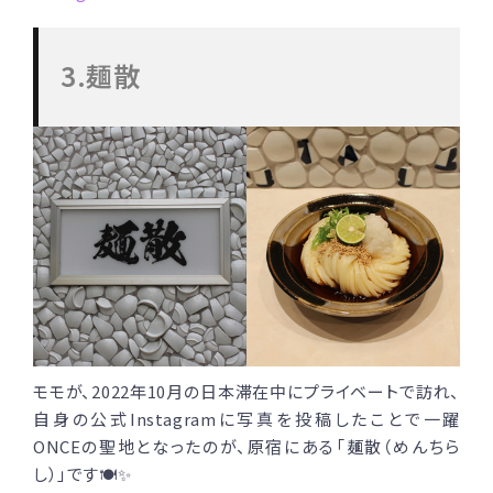
3.麺散
モモが、2022年10月の日本滞在中にプライベートで訪れ、
自身の公式Instagramに写真を投稿したことで一躍
ONCEの聖地となったのが、原宿にある「麺散（めんちら
し）」です🍽✨