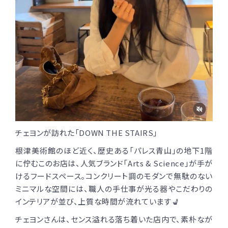
チェヨンが訪れた「DOWN THE STAIRS」
根津美術館のほど近く、歴史ある「パレス青山」の地下1階
に佇むこのお店は、人気ブランド「Arts & Science」が手が
けるフードスペース。コンクリート調のモダンで無駄のない
ミニマルな空間には、職人の手仕事が光る器やこだわりの
インテリアが並び、上質な時間が流れています💺
チェヨンさんは、センス溢れる落ち着いた店内で、素朴なが