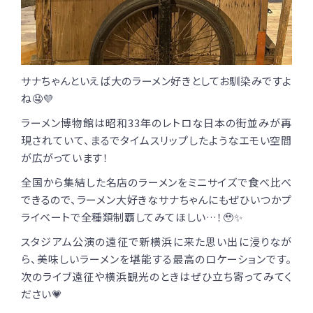
サナちゃんといえば大のラーメン好きとしてお馴染みですよ
ね🤤💜
ラーメン博物館は昭和33年のレトロな日本の街並みが再
現されていて、まるでタイムスリップしたようなエモい空間
が広がっています！
全国から集結した名店のラーメンをミニサイズで食べ比べ
できるので、ラーメン大好きなサナちゃんにもぜひいつかプ
ライベートで全種類制覇してみてほしい…！🥹✨
スタジアム公演の遠征で新横浜に来た思い出に浸りなが
ら、美味しいラーメンを堪能する最高のロケーションです。
次のライブ遠征や横浜観光のときはぜひ立ち寄ってみてく
ださい💗