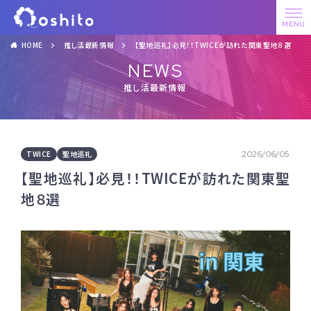
HOME
推し活最新情報
【聖地巡礼】必見！！TWICEが訪れた関東聖地８選
NEWS
推し活最新情報
TWICE
聖地巡礼
2026/06/05
【聖地巡礼】必見！！TWICEが訪れた関東聖
地８選