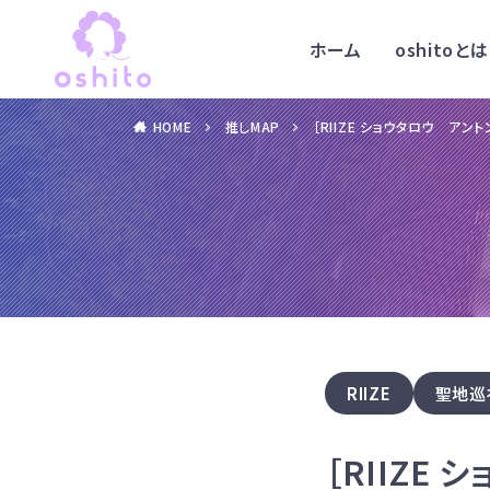
ホーム
oshitoとは
HOME
推しMAP
［RIIZE ショウタロウ ア
RIIZE
聖地巡
［RIIZE