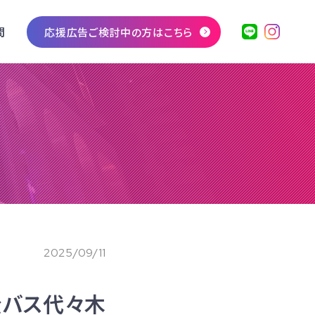
問
応援広告ご検討中の方はこちら
2025/09/11
チ公バス代々木