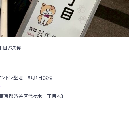
丁目バス停
・アントン聖地 8月1日投稿
ク
53 東京都渋谷区代々木一丁目４３