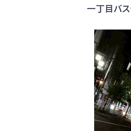
一丁目バス