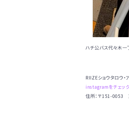
ハチ公バス代々木一
RIIZEショウタロウ
instagramをチェッ
住所：〒151-00