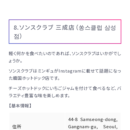
8.ソンスクラブ 三成店（
쏭스클럽 삼성
점）
軽く何かを食べたいのであれば、ソンスクラブはいかがでし
ょうか。
ソンスクラブはミンギュがInstagramに載せて話題になっ
た韓国ホットドック店です。
チーズホットドックにいちごジャムを付けて食べるなど、バ
ラエティ豊富な味を楽しめます。
【基本情報】
44-8 Samseong-dong,
住所
Gangnam-gu, Seoul,