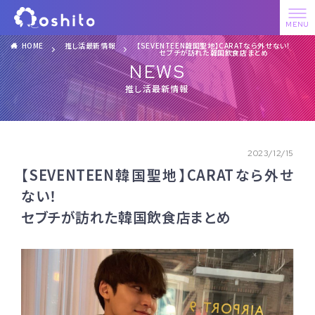
HOME
推し活最新情報
【SEVENTEEN韓国聖地】CARATなら外せない！
セブチが訪れた韓国飲食店まとめ
NEWS
推し活最新情報
2023/12/15
【SEVENTEEN韓国聖地】CARATなら外せ
ない！
セブチが訪れた韓国飲食店まとめ