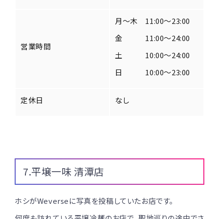
月～木 11:00～23:00
金 11:00～24:00
営業時間
土 10:00～24:00
日 10:00～23:00
定休日
なし
7.平壌一味 清潭店
ホシがWeverseに写真を投稿していたお店です。
何度も訪れている平壌冷麺のお店で、聖地巡りの途中でさ