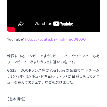
YouTube：
https://youtu.be/mqkFmcU8cOQ
韓国にあるコンビニですが、ビールバーやワインバーもあ
りコンビニというよりカフェに近いお店です。
GS25 DOORソンス店はYouTubeの企画で年下チーム
（ミンハオ・ミンギュ・ドギョム・ディノ）が目隠しをしてメニ
ューを選んでカフェオレなどを選びました。
【基本情報】