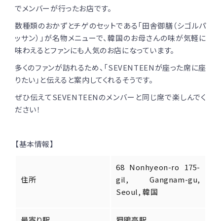
でメンバーが行ったお店です。
数種類のおかずとチゲのセットである「田舎御膳（シゴルパ
ッサン）」が名物メニューで、韓国のお母さんの味が気軽に
味わえるとファンにも人気のお店になっています。
多くのファンが訪れるため、「SEVENTEENが座った席に座
りたい」と伝えると案内してくれるそうです。
ぜひ伝えてSEVENTEENのメンバーと同じ席で楽しんでく
ださい！
【基本情報】
68 Nonhyeon-ro 175-
住所
gil, Gangnam-gu,
Seoul, 韓国
最寄り駅
狎鴎亭駅