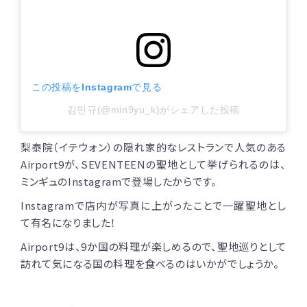
この投稿をInstagramで見る
김민규(@min9yu_k)がシェアした投稿
梨泰院（イテウォン）の隠れ家的なレストランで人気のある
Airport9が、SEVENTEEN
の聖地として挙げられるのは、
ミンギュのInstagramで登場したからです。
Instagramで店内が写真に上がったことで一躍聖地とし
て有名になりました！
Airport9は、9か国の料理が楽しめるので、聖地巡りとして
訪れて気になる国の料理を食べるのはいかがでしょうか。