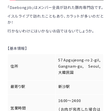
「Daebongjib」はメンバー全員が訪れた豚肉専門店です。
イスルライブで訪れたこともあり、カラットが多いのだと
か！
行かないわけにはいかないお店ではないでしょうか。
【基本情報】
57 Apgujeong-ro 2-gil,
住所
Gangnam-gu, Seoul,
大韓民国
最寄り駅
新沙駅
16:00～24:00
営業時間
（お肉が完売した場合は