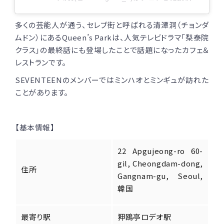
多くの芸能人が通う、セレブ街と呼ばれる清潭洞（チョンダ
ムドン）にあるQueen’s Parkは、人気テレビドラマ「梨泰院
クラス」の最終話にも登場したことで話題になったカフェ＆
レストランです。
SEVENTEENのメンバーではミンハオとミンギュが訪れた
ことがあります。
【基本情報】
22 Apgujeong-ro 60-
gil, Cheongdam-dong,
住所
Gangnam-gu, Seoul,
韓国
最寄り駅
狎鴎亭ロデオ駅