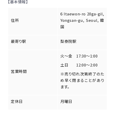
【基本情報】
6 Itaewon-ro 20ga-gil,
住所
Yongsan-gu, Seoul, 韓
国
最寄り駅
梨泰院駅
火～金 17:30～1:00
土日 12:00～2:00
営業時間
※売り切れ次第終了のた
め早く閉まることがあり
ます。
定休日
月曜日