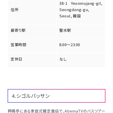
38-1 Yeonmujang-gil,
住所
Seongdong-gu,
Seoul, 韓国
最寄り駅
聖水駅
営業時間
8:00～23:00
定休日
なし
4.シゴルパッサン
狎鴎亭にある家庭式韓定食店で、AbemaTVのバスツアー