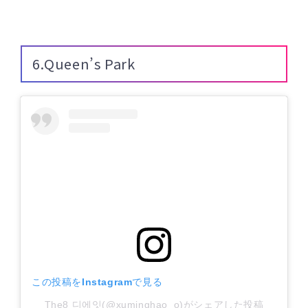
6.Queen’s Park
この投稿をInstagramで見る
The8 디에잇(@xuminghao_o)がシェアした投稿