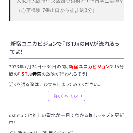
（心斎橋駅 7番出口から徒歩約3分）
新宿ユニカビジョンで『ISTJ』のMVが流れるっ
てよ！
2023年7月24日〜30日の間、
新宿ユニカビジョン
で15分
間の『
ISTJ
』特集
の放映が行われるそう！
近くを通る際はぜひ立ち止まってみてください。
詳しくはこちら！
oshitoでは推しの聖地が一目でわかる推しマップを更新
中！
推し活のお供にご利用ください♡