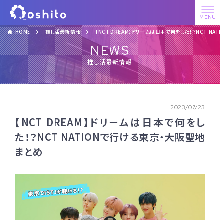
HOME
推し活最新情報
【NCT DREAM】ドリームは日本で何をした！？NCT N
NEWS
推し活最新情報
2023/07/23
【NCT DREAM】ドリームは日本で何をし
た！？NCT NATIONで行ける東京・大阪聖地
まとめ