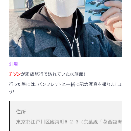
引用
チソン
が家族旅行で訪れていた水族館！
行った際には、パンフレットと一緒に記念写真を撮りましょ
う！
住所
東京都江戸川区臨海町6−2−3（京葉線「葛西臨海公