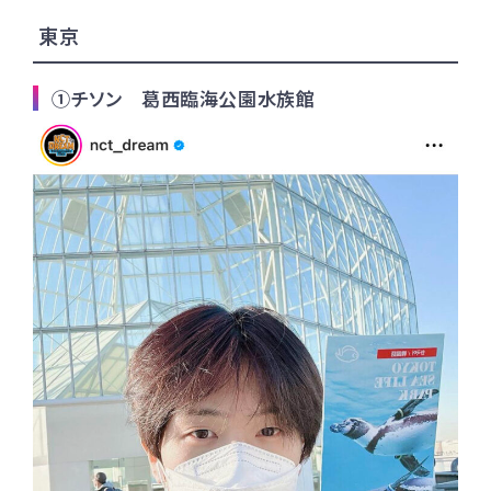
東京
①チソン 葛西臨海公園水族館