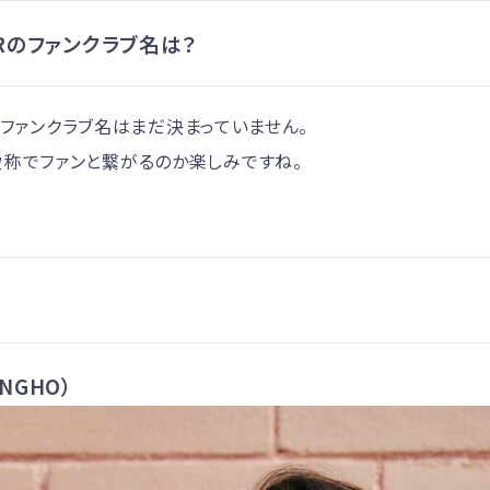
OORのファンクラブ名は？
ORのファンクラブ名はまだ決まっていません。
愛称でファンと繋がるのか楽しみですね。
NGHO）