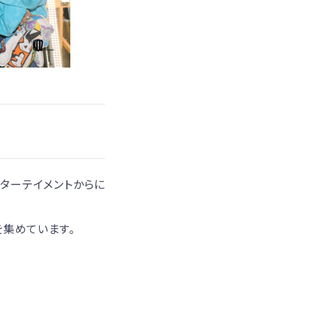
Zエンターテイメントからに
を集めています。