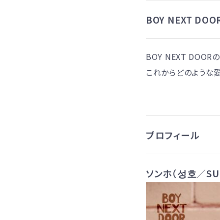
BOY NEXT D
BOY NEXT DO
これからどのような
プロフィール
ソンホ（성호／SU