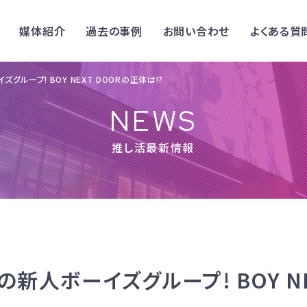
媒体紹介
過去の事例
お問い合わせ
よくある質
グループ! BOY NEXT DOORの正体は!?
NEWS
推し活最新情報
の新人ボーイズグループ! BOY NE