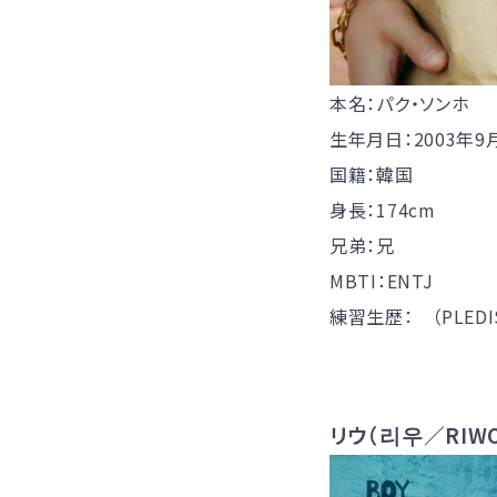
本名：パク・ソンホ
生年月日：2003年9
国籍：韓国
身長：174cm
兄弟：兄
MBTI：ENTJ
練習生歴： （PLE
リウ（리우／RIW