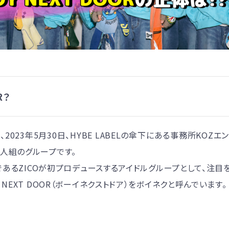
R？
Rは、2023年5月30日、HYBE LABELの傘下にある事務所KO
人組のグループです。
ダーであるZICOが初プロデュースするアイドルグループとして、注目
 NEXT DOOR（ボーイネクストドア）をボイネクと呼んでいます。