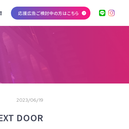
問
応援広告ご検討中の方はこちら
2023/06/19
XT DOOR