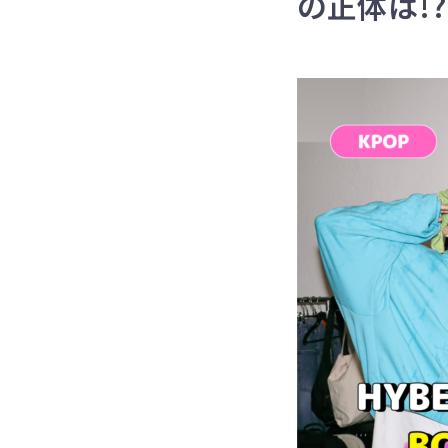
の正体は!?