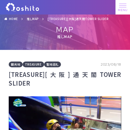
HOME
推しMAP
[TREASURE][大阪]通天閣TOWER SLIDER
MAP
推しMAP
観光地
TREASURE
聖地巡礼
2023/08/18
[TREASURE][大阪]通天閣TOWER
SLIDER