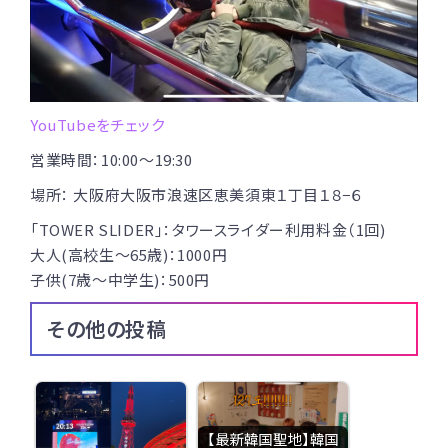
YouTubeをチェック
営業時間：10:00～19:30
場所：
大阪府大阪市浪速区恵美
須東１丁目１８−６
「TOWER SLIDER」：タワースライダー利用料金（1回)
大人(高校生～65歳)：1000円
子供
(7歳～中学生)
：500円
その他の投稿
【最新韓国聖地】韓国