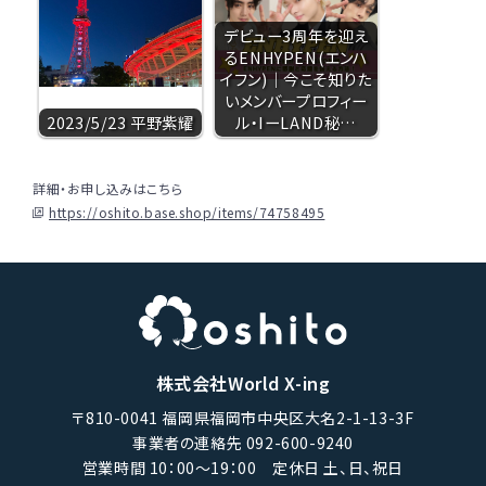
デビュー3周年を迎え
るENHYPEN(エンハ
イフン)｜今こそ知りた
いメンバープロフィー
2023/5/23 平野紫耀
ル・IーLAND秘…
詳細・お申し込みはこちら
https://oshito.base.shop/items/74758495
株式会社World X-ing
〒810-0041 福岡県福岡市中央区大名2-1-13-3F
事業者の連絡先 092-600-9240
営業時間 10：00〜19：00 定休日 土、日、祝日