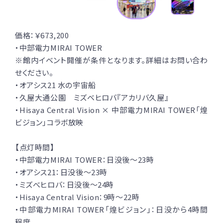
価格：￥673,200
・中部電力MIRAI TOWER
※館内イベント開催が条件となります。詳細はお問い合わ
せください。
・オアシス21 水の宇宙船
・久屋大通公園 ミズベヒロバ『アカリバ久屋』
・Hisaya Central Vision × 中部電力MIRAI TOWER「煌
ビジョン」コラボ放映
【点灯時間】
・中部電力MIRAI TOWER：日没後〜23時
・オアシス21：日没後〜23時
・ミズべヒロバ：日没後〜24時
・Hisaya Central Vision：9時〜22時
・中部電力MIRAI TOWER「煌ビジョン」：日没から4時間
程度