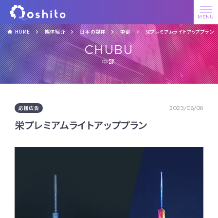
HOME
媒体紹介
日本の媒体
中部
栄プレミアムライトアッププラン
CHUBU
中部
応援広告
2023/06/06
栄プレミアムライトアッププラン