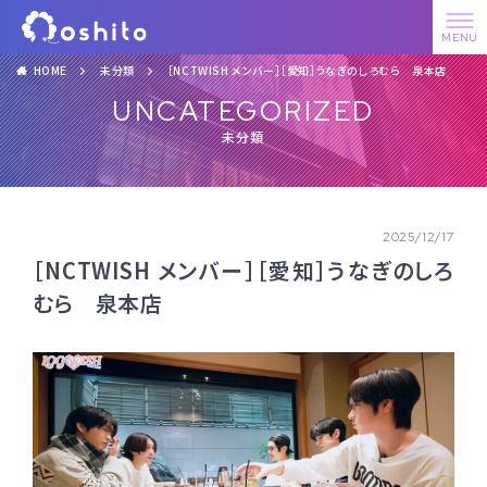
HOME
未分類
［NCTWISH メンバー］［愛知］うなぎのしろむら 泉本店
UNCATEGORIZED
未分類
2025/12/17
［NCTWISH メンバー］［愛知］うなぎのしろ
むら 泉本店