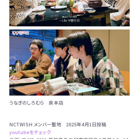
うなぎのしろむら 泉本店
NCTWISH メンバー聖地 2025年4月1日投稿
youtubeをチェック