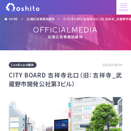
HOME
応援広告事務局媒体
CITY BOARD 吉祥寺北口（旧：吉祥寺_武蔵野
OFFICIALMEDIA
応援広告事務局媒体
LiveBoard媒体
2024/09/14
CITY BOARD 吉祥寺北口（旧：吉祥寺_武
蔵野市開発公社第3ビル）