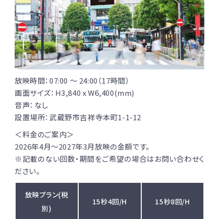
放映時間：07:00 〜 24:00（17時間）
画面サイズ：H3,840 x W6,400(mm)
音声：なし
設置場所：武蔵野市吉祥寺本町1-1-12
＜料金のご案内＞
2026年4月〜2027年3月放映の金額です。
※記載のない回数・期間をご希望の場合はお問い合わせく
ださい。
放映プラン(税
15秒4回/H
15秒8回/H
別)