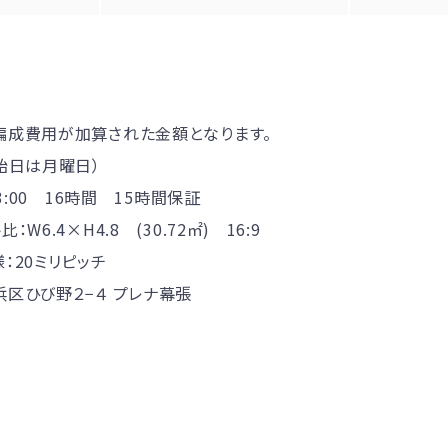
編成費用が加算された金額となります。
始日は月曜日）
3:00 16時間 15時間保証
W6.4×H4.8 (30.72㎡) 16:9
：20ミリピッチ
区ひび野２−４ プレナ幕張