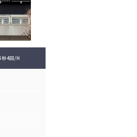
5秒4回/H