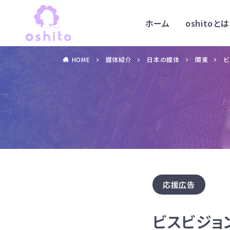
ホーム
oshitoとは
HOME
媒体紹介
日本の媒体
関東
ビ
応援広告
ビスビジョ