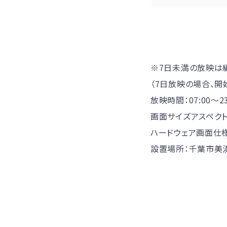
※7日未満の放映は
（7日放映の場合、開
放映時間：07:00〜2
画面サイズアスペクト比：
ハードウェア画面仕様
設置場所：千葉市美浜