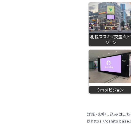
札幌ススキノ交差点ビ
ジョン
9moiビジョン
詳細・お申し込みはこち
https://oshito.base