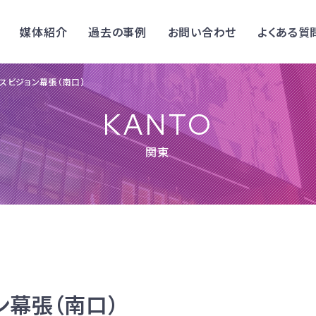
媒体紹介
過去の事例
お問い合わせ
よくある質
スビジョン幕張（南口）
KANTO
関東
ン幕張（南口）