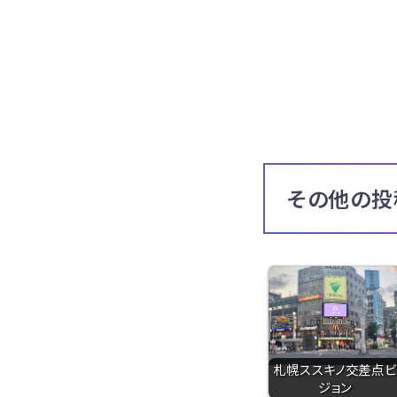
その他の投
札幌ススキノ交差点ビ
ジョン