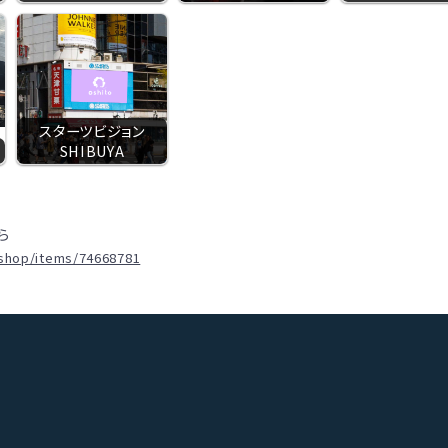
スターツビジョン
SHIBUYA
ら
.shop/items/74668781