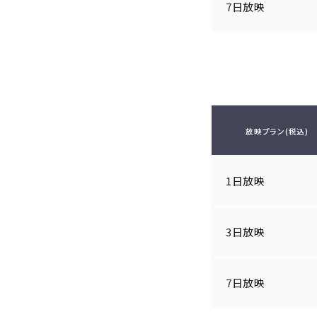
7日放映
放映プラン(税込)
1日放映
3日放映
7日放映