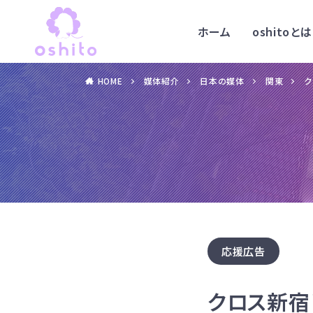
ホーム
oshitoとは
HOME
媒体紹介
日本の媒体
関東
ク
応援広告
クロス新宿