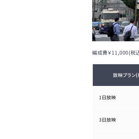
編成費￥11,000(
放映プラン(
1日放映
3日放映