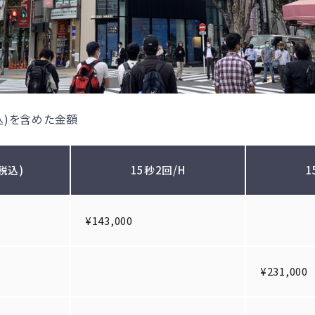
税込)を含めた金額
税込)
15秒2回/H
1
¥143,000
¥231,000