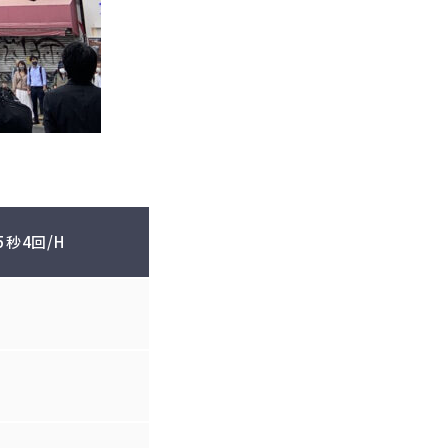
5秒4回/H