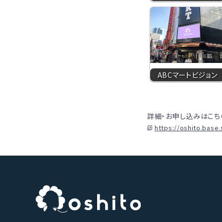
ABCマートビジョン
詳細・お申し込みはこち
https://oshito.base