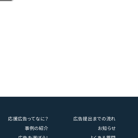
応援広告ってなに？
広告提出までの流れ
事例の紹介
お知らせ
広告を選ぼう！
よくある質問