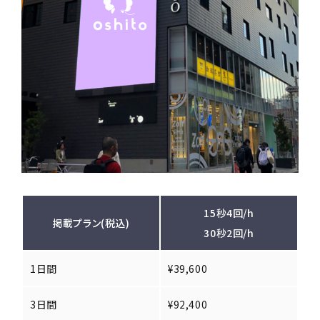
15秒4回/h
掲載プラン(税込)
30秒2回/h
1日間
¥39,600
3日間
¥92,400