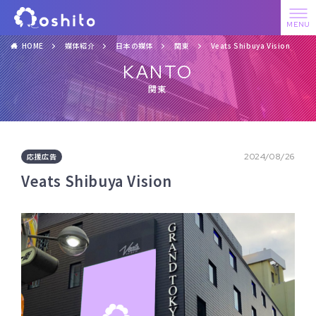
HOME
媒体紹介
日本の媒体
関東
Veats Shibuya Vision
KANTO
関東
応援広告
2024/08/26
Veats Shibuya Vision