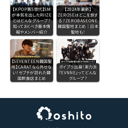
【KPOP第5世代】SM
【2024年最新】
が本気を出したRIIZE
ZEROSEはどこを旅す
とはどんなグループ？
る？ZEROBASEONE
知っておくべき基本情
韓国聖地まとめ｜日本
報やメンバー紹介
聖地も！
【SEVENTEEN韓国聖
地】CARATなら外せな
ボイプラ出身！実力派
い！セブチが訪れた韓
『EVNNE』ってどんな
国飲食店まとめ
グループ？