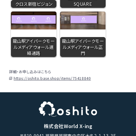
クロス新宿ビジョン
SQUARE
龍山駅アイパークモー
龍山駅アイパークモー
ルメディアウォール連
ルメディアウォール正
絡通路
門
詳細・お申し込みはこちら
https://oshito.base.shop/items/75418840
株式会社World X-ing
〒810-0041 福岡県福岡市中央区大名2-1-13-3F