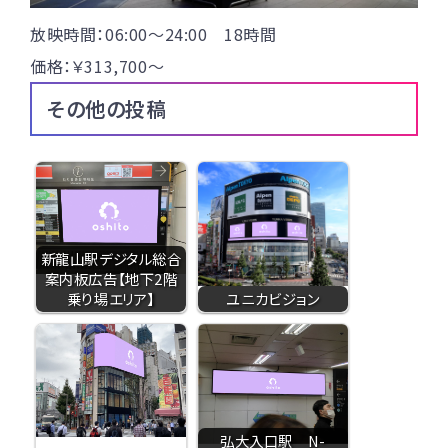
放映時間：06:00〜24:00 18時間
価格：￥313,700〜
その他の投稿
新龍山駅デジタル総合
案内板広告【地下2階
乗り場エリア】
ユニカビジョン
弘大入口駅 N-