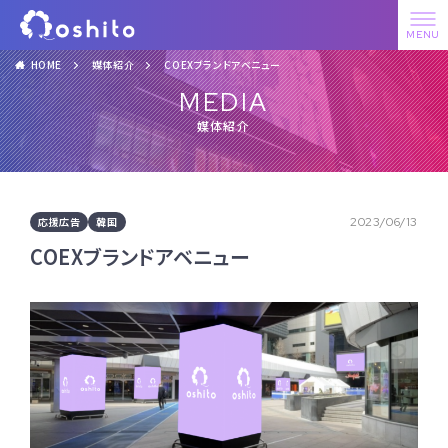
HOME
媒体紹介
COEXブランドアベニュー
MEDIA
媒体紹介
応援広告
韓国
2023/06/13
COEXブランドアベニュー