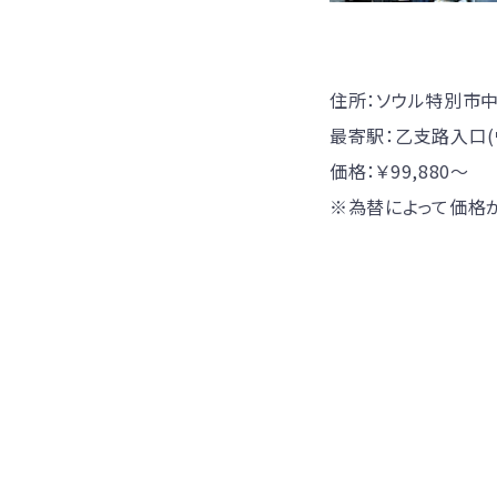
住所：
ソウル特別市中区
最寄駅：
乙支路入口(
価格：￥99,880〜
※為替によって価格