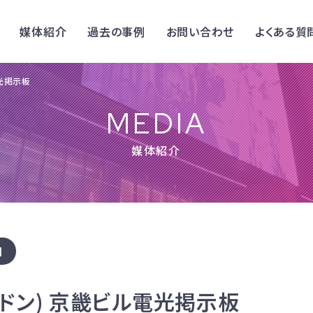
媒体紹介
過去の事例
お問い合わせ
よくある質
電光掲示板
MEDIA
媒体紹介
国
ンドン) 京畿ビル電光掲示板