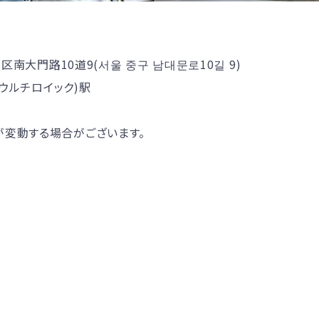
南大門路10道9(서울 중구 남대문로10길 9)
ウルチロイック)駅
が変動する場合がございます。