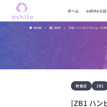
ホーム
oshitoとは
HOME
推しMAP
[ZB1 ハンビン・マシュー]
飲食店
ZB1
[ZB1 ハ