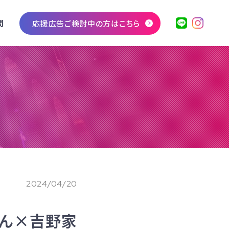
問
応援広告ご検討中の方はこちら
2024/04/20
うどん×吉野家