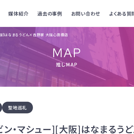
媒体紹介
過去の事例
お問い合わせ
よくある質
[大阪]はなまるうどん×吉野家 大阪心斎橋店
MAP
推しMAP
聖地巡礼
ンビン・マシュー][大阪]はなまる