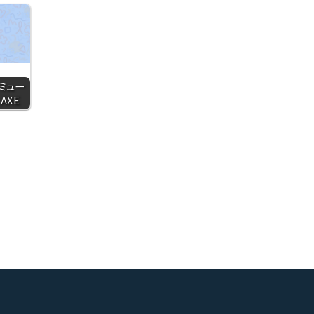
アミュー
AXE