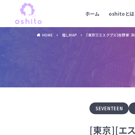
ホーム
oshitoとは
HOME
推しMAP
[東京][エスクプス]吉野家 
SEVENTEEN
[東京][エ