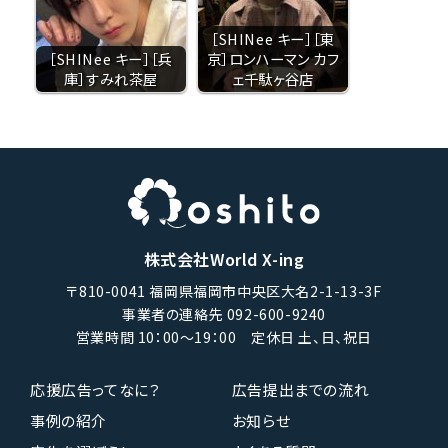
［SHINee キー］［東
［SHINee キー］［兵
京］ロンハーマン カフ
庫］すみれ茶屋
ェ千駄ヶ谷店
株式会社World X-ing
〒810-0041 福岡県福岡市中央区大名2-1-13-3F
事業者の連絡先 092-600-9240
営業時間 10：00〜19：00 定休日 土、日、祝日
応援広告ってなに？
広告提出までの流れ
事例の紹介
お知らせ