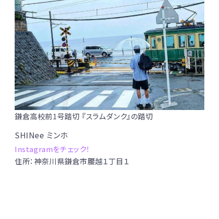
鎌倉高校前1号踏切 『スラムダンク』の踏切
SHINee ミンホ
Instagramをチェック！
住所：神奈川県鎌倉市腰越１丁目１