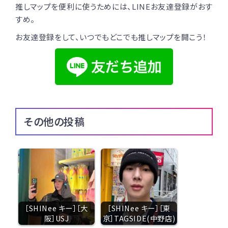
推しマップを便利に使うためには、LINEお友達登録がおす
すめ。
お友達登録をして、いつでもどこでも推しマップを開こう！
その他の投稿
［SHINee キー］［大
［SHINee キー］［東
阪］USJ
京］TAGSIDE(中野店)