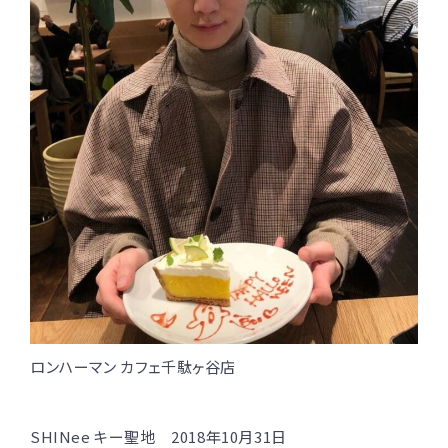
ロンハーマン カフェ千駄ヶ谷店
SHINee キー聖地 2018年10月31日