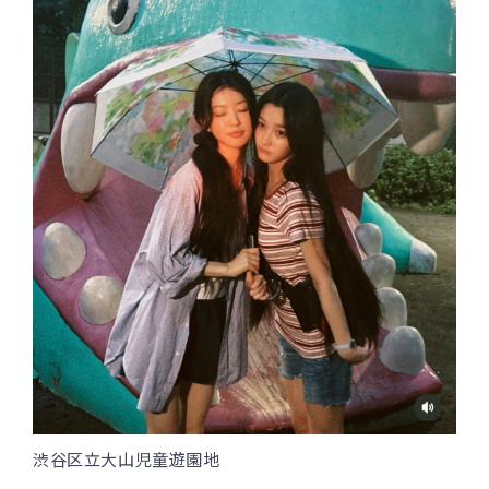
渋谷区立大山児童遊園地