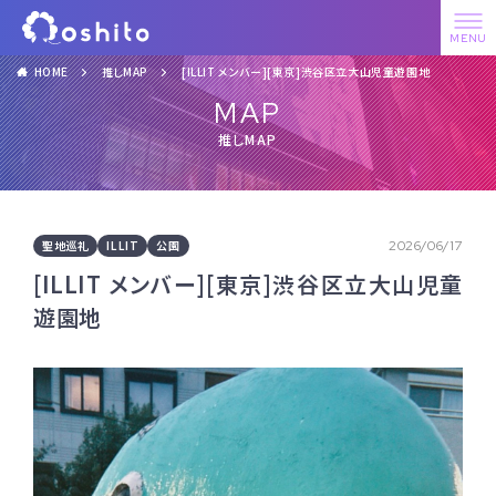
HOME
推しMAP
[ILLIT メンバー][東京]渋谷区立大山児童遊園地
MAP
推しMAP
聖地巡礼
ILLIT
公園
2026/06/17
[ILLIT メンバー][東京]渋谷区立大山児童
遊園地