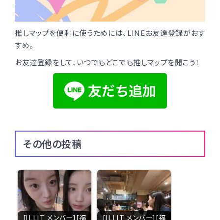
推しマップを便利に使うためには、LINEお友達登録がおす
すめ。
お友達登録をして、いつでもどこでも推しマップを開こう！
その他の投稿
[ILLIT メンバー][福
[ILLIT メンバー][福