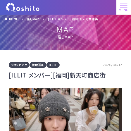
HOME
推しMAP
[ILLIT メンバー][福岡]新天町商店街
MAP
推しMAP
ショッピング
聖地巡礼
ILLIT
2026/06/17
[ILLIT メンバー][福岡]新天町商店街