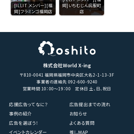
[ILLIT メンバー][福
岡]いちむじん呉服町
岡]フラミンゴ福岡店
店
株式会社World X-ing
〒810-0041 福岡県福岡市中央区大名2-1-13-3F
事業者の連絡先 092-600-9240
営業時間 10：00〜19：00 定休日 土、日、祝日
応援広告ってなに？
広告提出までの流れ
事例の紹介
お知らせ
広告を選ぼう！
よくある質問
イベントカレンダー
推しMAP