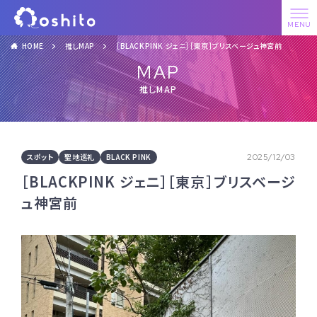
HOME
推しMAP
［BLACKPINK ジェニ］［東京］ブリスベージュ神宮前
MAP
推しMAP
スポット
聖地巡礼
BLACK PINK
2025/12/03
［BLACKPINK ジェニ］［東京］ブリスベージ
ュ神宮前