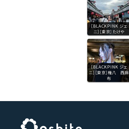
［BLACKPINK ジェ
ニ］［東京］たけや
［BLACKPINK ジェ
ニ］［東京］権八 西麻
布