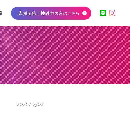
問
応援広告ご検討中の方はこちら
2025/12/03