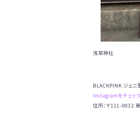
浅草神社
BLACKPINK ジェ
Instagramをチェッ
住所：〒111-003