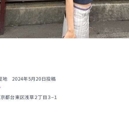
ニ聖地 2024年5月20日投稿
ク
2 東京都台東区浅草２丁目３−１