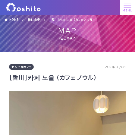
HOME
推しMAP
［香川］카페 노을 （カフェ ノウル）
MAP
推しMAP
センイルカフェ
2024/01/08
［香川］카페 노을 （カフェ ノウル）