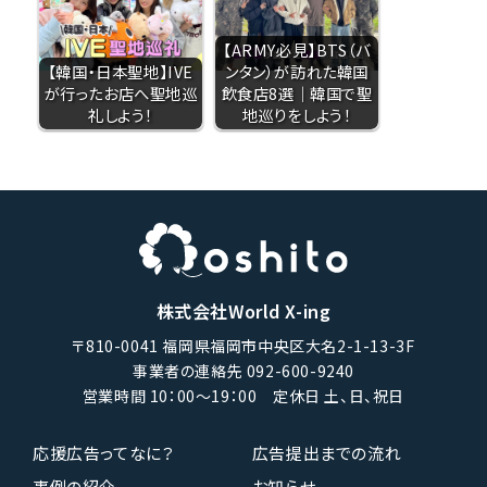
【ARMY必見】BTS（バ
【韓国・日本聖地】IVE
ンタン）が訪れた韓国
が行ったお店へ聖地巡
飲食店8選｜韓国で聖
礼しよう！
地巡りをしよう！
株式会社World X-ing
〒810-0041 福岡県福岡市中央区大名2-1-13-3F
事業者の連絡先 092-600-9240
営業時間 10：00〜19：00 定休日 土、日、祝日
応援広告ってなに？
広告提出までの流れ
事例の紹介
お知らせ