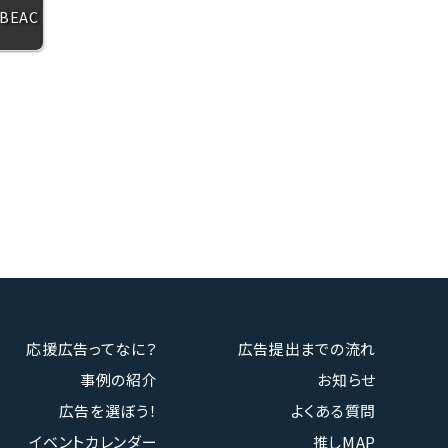
BEAC
応援広告ってなに？
広告提出までの流れ
事例の紹介
お知らせ
広告を選ぼう！
よくある質問
イベントカレンダー
推しMAP