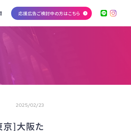
問
応援広告ご検討中の方はこちら
2025/02/23
[東京]大阪た