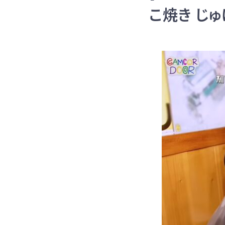
こ焼き じ