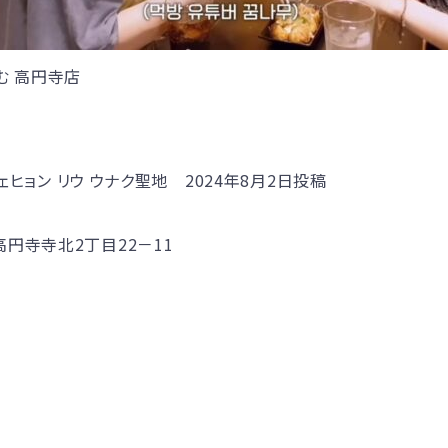
む 高円寺店
ジェヒョン リウ ウナク聖地 2024年8月2日投稿
円寺寺北2丁目22－11