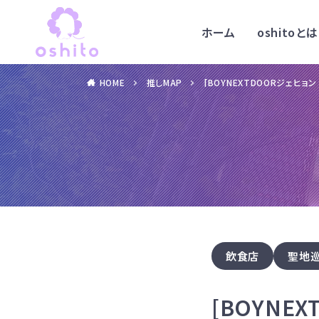
ホーム
oshitoとは
HOME
推しMAP
[BOYNEXTDOORジェヒョ
飲食店
聖地
[BOYNE