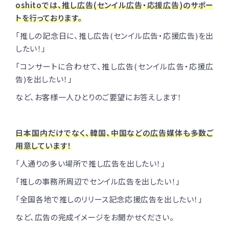
oshitoでは、推し広告(センイル広告・応援広告)のサポー
トを行っております。
「推しの記念日に、推し広告(センイル広告・応援広告)を出
したい！」
「コンサートに合わせて、推し広告(センイル広告・応援広
告)を出したい！」
など、お客様一人ひとりのご要望にお答えします！
日本国内だけでなく、韓国、中国などの広告媒体も多数ご
用意しています！
「人通りの多い場所で推し広告を出したい！」
「推しの事務所周辺でセンイル広告を出したい！」
「全国各地で推しのリリース記念応援広告を出したい！」
など、広告の完成イメージをお聞かせください。