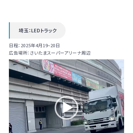
埼玉：LEDトラック
日程：
2025年4月19~20日
広告場所：さいたまスーパーアリーナ周辺
動
画
プ
レ
ー
ヤ
ー