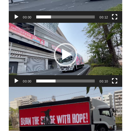
00:00
00:12
動
画
プ
レ
ー
ヤ
00:00
00:10
ー