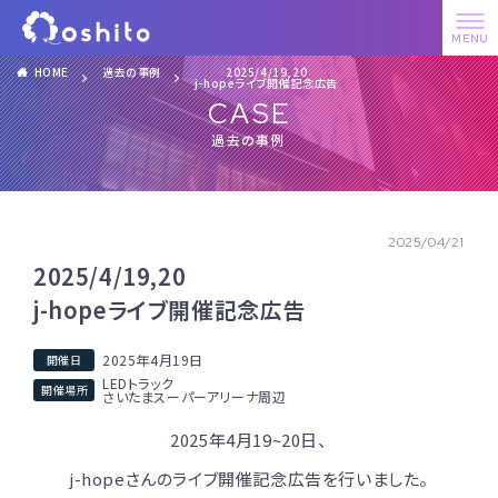
HOME
過去の事例
2025/4/19,20
j-hopeライブ開催記念広告
CASE
過去の事例
2025/04/21
2025/4/19,20
j-hopeライブ開催記念広告
2025年4月19日
LEDトラック
さいたまスーパーアリーナ周辺
2025年4月19~20日、
j-hopeさんのライブ開催記念広告を行いました。