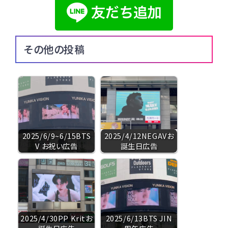
その他の投稿
2025/6/9~6/15BTS
2025/4/12NEGAVお
V お祝い広告
誕生日広告
2025/4/30PP Kritお
2025/6/13BTS JIN