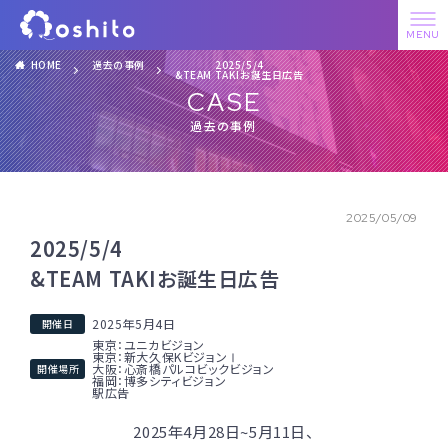
HOME
過去の事例
2025/5/4
&TEAM TAKIお誕生日広告
CASE
過去の事例
2025/05/09
2025/5/4
&TEAM TAKIお誕生日広告
2025年5月4日
東京：ユニカビジョン
東京：新大久保KビジョンⅠ
大阪：心斎橋パルコビックビジョン
福岡：博多シティビジョン
駅広告
2025年4月28日~5月11日、