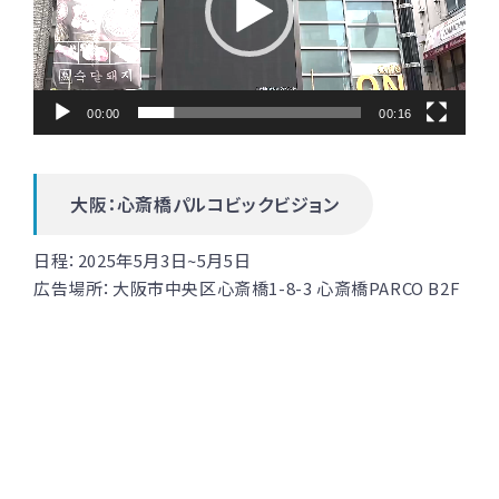
レ
ー
ヤ
00:00
00:16
ー
大阪：心斎橋パルコビックビジョン
日程：
2025年5月3日~5月5日
広告場所：
大阪市中央区心斎橋1-8-3 心斎橋PARCO B2F