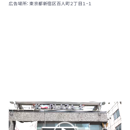
広告場所：東京都新宿区百人町２丁目１−１
動
画
プ