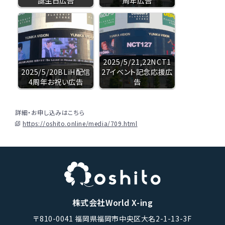
誕生日広告
周年広告
2025/5/21,22NCT1
2025/5/20BLiH配信
27イベント記念応援広
4周年お祝い広告
告
詳細・お申し込みはこちら
https://oshito.online/media/709.html
株式会社World X-ing
〒810-0041 福岡県福岡市中央区大名2-1-13-3F