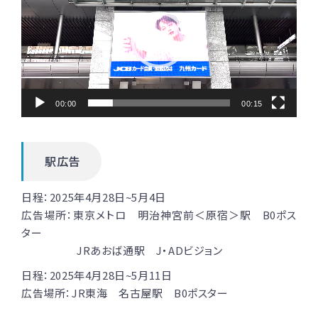
プ
レ
ー
ヤ
00:00
00:15
ー
駅広告
日程：
2025年4月28日~5月4日
広告場所：東京メトロ 明治神宮前＜原宿＞駅 B0ポス
ター
JRあおば通駅 J・ADビジョン
日程：
2025年4月28日~5月11日
広告場所：JR東海 名古屋駅 B0ポスター