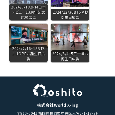
2024/5/182PM日本
デビュー13周年記念
2024/12/30BTS Vお
応援広告
誕生日広告
2024/2/16~18BTS
J-HOPEお誕生日広
2024/8/4~5王一博お
告
誕生日広告
株式会社World X-ing
〒810-0041 福岡県福岡市中央区大名2-1-13-3F