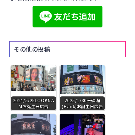
その他の投稿
2024/5/25LOOKNA
2025/1/30王碩瀚
Mお誕生日広告
(Hank)お誕生日広告