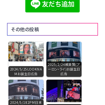
その他の投稿
2025/2/24賴東賢(ア
2024/5/25LOOKNA
ーロン・ライ)お誕生日
Mお誕生日広告
広告
2024/5/182PM日本