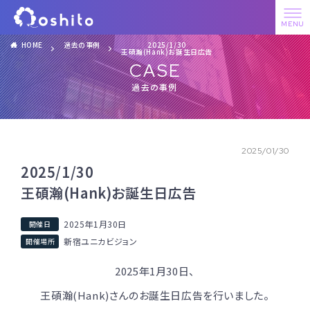
HOME
過去の事例
2025/1/30
王碩瀚(Hank)お誕生日広告
CASE
過去の事例
2025/01/30
2025/1/30
王碩瀚(Hank)お誕生日広告
2025年1月30日
新宿ユニカビジョン
2025年1月30日、
王碩瀚(Hank)さんのお誕生日広告を行いました。