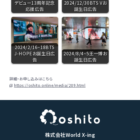
デビュー13周年記念
2024/12/30BTS Vお
応援広告
誕生日広告
2024/2/16~18BTS
J-HOPEお誕生日広
2024/8/4~5王一博お
告
誕生日広告
詳細・お申し込みはこちら
https://oshito.online/media/209.html
株式会社World X-ing