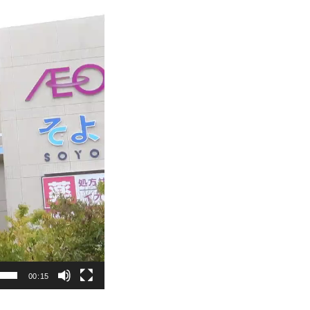
00:15