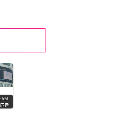
TEAM
日広告