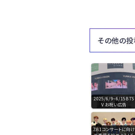
その他の投
2025/6/9~6/15BTS
V お祝い広告
ZB1コンサートに向け