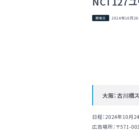
NCT12
2024年10月2
大阪：
古川橋ス
日程：
2024年10月2
広告場所：〒571-0