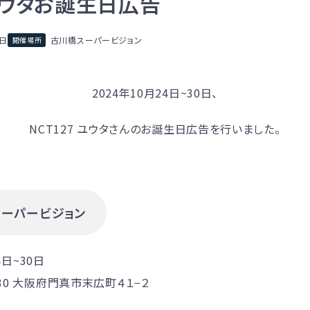
7ユウタお誕生日広告
6日
古川橋スーパービジョン
2024年10月24日~30日、
NCT127 ユウタさんのお誕生日広告を行いました。
ーパービジョン
4日~30日
030 大阪府門真市末広町４１−２