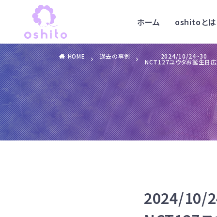
ホーム
oshitoとは
HOME
過去の事例
2024/10/24~30
NCT127ユウタお誕生日
2024/10/