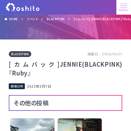
HOME
イベント
BLACKPINK
[カムバック]JENNIE(BLACKPINK)『Rub
BLACKPINK
掲載日：2025/01/27
[カムバック]JENNIE(BLACKPINK)
『Ruby』
2025年3月7日
その他の投稿