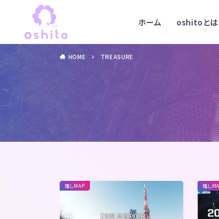
ホーム
oshitoとは
HOME
TREASURE
推しMAP
推しMA