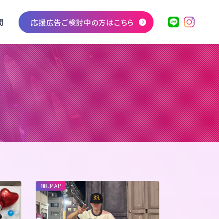
問
応援広告ご検討中の方はこちら
推しMAP