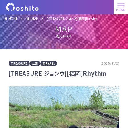
HOME
推しMAP
[TREASURE ジョンウ][福岡]Rhythm
MAP
推しMAP
TREASURE
公園
聖地巡礼
2025/11/21
[TREASURE ジョンウ][福岡]Rhythm