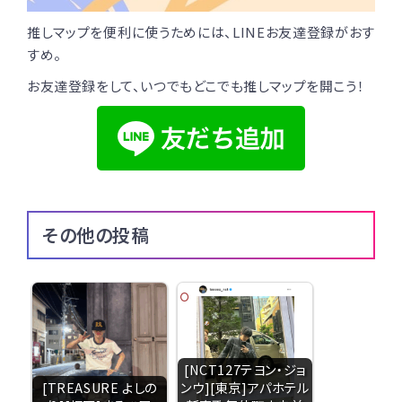
推しマップを便利に使うためには、LINEお友達登録がおす
すめ。
お友達登録をして、いつでもどこでも推しマップを開こう！
その他の投稿
[NCT127テヨン・ジョ
[TREASURE よしの
ンウ][東京]アパホテル