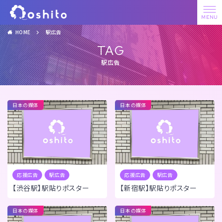
HOME
駅広告
TAG
駅広告
日本の媒体
日本の媒体
応援広告
駅広告
応援広告
駅広告
【渋谷駅】駅貼りポスター
【新宿駅】駅貼りポスター
日本の媒体
日本の媒体