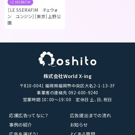
LE SSERAFIM
［LE SSERAFIM チェウォ
ン ユンジン］［東京］上野公
園
株式会社World X-ing
〒810-0041 福岡県福岡市中央区大名2-1-13-3F
事業者の連絡先 092-600-9240
営業時間 10：00〜19：00 定休日 土、日、祝日
応援広告ってなに？
広告提出までの流れ
事例の紹介
お知らせ
広告を選ぼう！
よくある質問