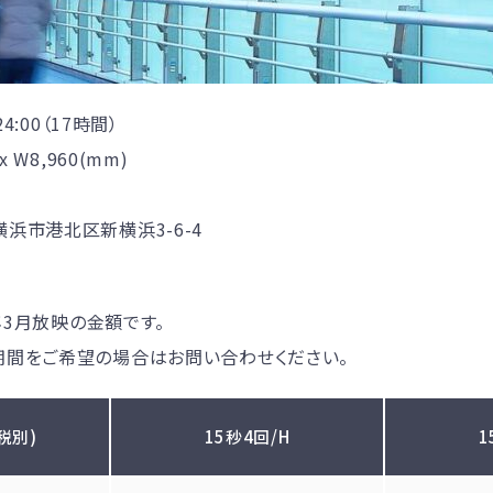
4:00（17時間）
 W8,960(mm)
浜市港北区新横浜3-6-4
7年3月放映の金額です。
期間をご希望の場合はお問い合わせください。
税別)
15秒4回/H
1