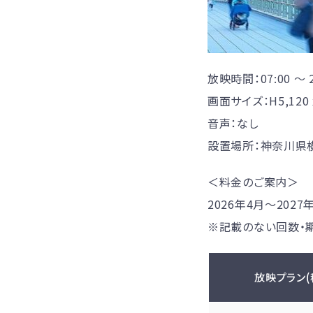
放映時間：07:00 〜 2
画面サイズ：H5,120 x
音声：なし
設置場所：神奈川県横
＜料金のご案内＞
2026年4月〜202
※記載のない回数・
放映プラン(