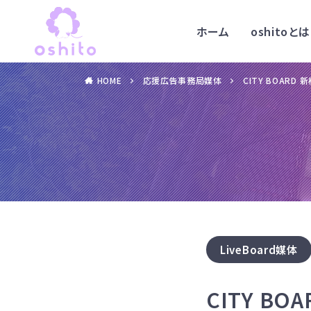
ホーム
oshitoとは
HOME
応援広告事務局媒体
CITY BOAR
LiveBoard媒体
CITY B