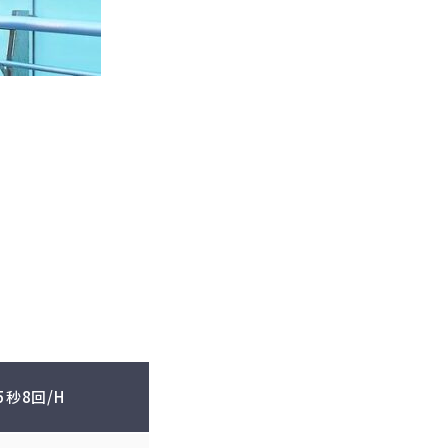
5秒8回/H