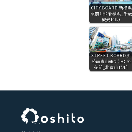
CITY BOARD 新横浜
駅前（旧：新横浜_千
観光ビル）
STREET BOARD 外
苑前青山通り（旧： 外
苑前_北青山ビル）