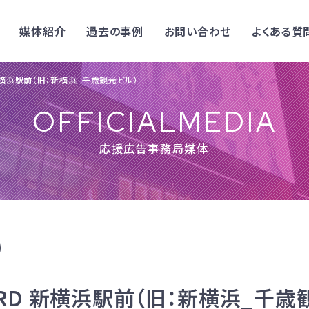
媒体紹介
過去の事例
お問い合わせ
よくある質
D 新横浜駅前（旧：新横浜_千歳観光ビル）
OFFICIALMEDIA
応援広告事務局媒体
OARD 新横浜駅前（旧：新横浜_千歳