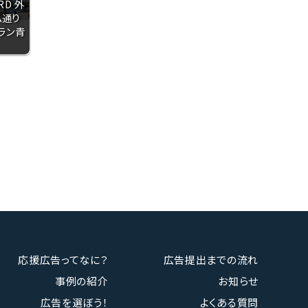
RD 外
ム通り
ラン青
応援広告ってなに？
広告提出までの流れ
事例の紹介
お知らせ
広告を選ぼう！
よくある質問