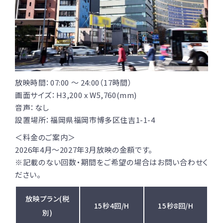
放映時間：07:00 〜 24:00（17時間）
画面サイズ：H3,200 x W5,760(mm)
音声：なし
設置場所：福岡県福岡市博多区住吉1-1-4
＜料金のご案内＞
2026年4月〜2027年3月放映の金額です。
※記載のない回数・期間をご希望の場合はお問い合わせく
ださい。
放映プラン(税
15秒4回/H
15秒8回/H
別)