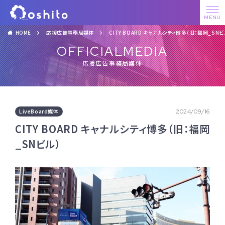
HOME
応援広告事務局媒体
CITY BOARD キャナルシティ博多（旧：福岡_SNビ
OFFICIALMEDIA
応援広告事務局媒体
LiveBoard媒体
2024/09/16
CITY BOARD キャナルシティ博多（旧：福岡
_SNビル）