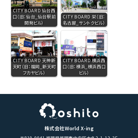
CITY BOARD 仙台西
口（旧：仙台_仙台駅前
CITY BOARD 栄（旧：
開発ビル）
名古屋_サントクビル）
CITY BOARD 天神新
CITY BOARD 横浜西
天町（旧：福岡_新天町
口（旧：横浜_横浜西口
フカヤビル）
ビル）
株式会社World X-ing