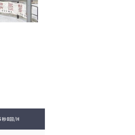
5秒8回/H