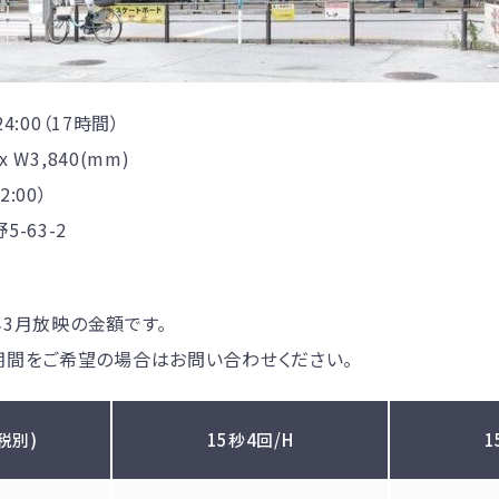
4:00（17時間）
 W3,840(mm)
:00）
-63-2
7年3月放映の金額です。
期間をご希望の場合はお問い合わせください。
税別)
15秒4回/H
1