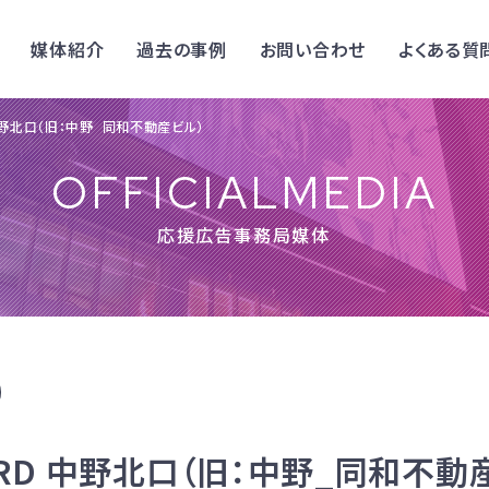
媒体紹介
過去の事例
お問い合わせ
よくある質
D 中野北口（旧：中野_同和不動産ビル）
OFFICIALMEDIA
応援広告事務局媒体
OARD 中野北口（旧：中野_同和不動