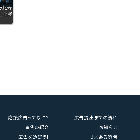
 恵比寿
寿_花澤
応援広告ってなに？
広告提出までの流れ
事例の紹介
お知らせ
広告を選ぼう！
よくある質問