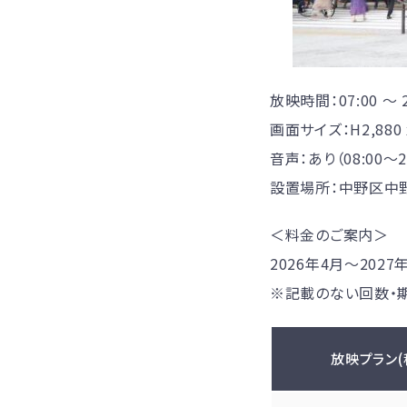
放映時間：07:00 〜 2
画面サイズ：H2,880 x
音声：あり（08:00～22
設置場所：中野区中野5
＜料金のご案内＞
2026年4月〜202
※記載のない回数・
放映プラン(