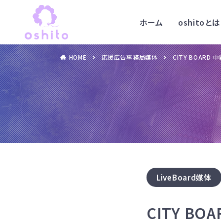
ホーム
oshitoとは
HOME
応援広告事務局媒体
CITY BOAR
LiveBoard媒体
CITY B