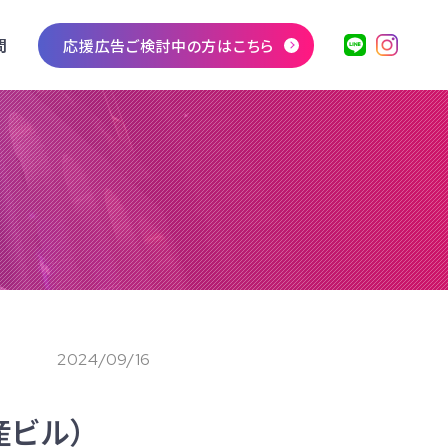
問
応援広告ご検討中の方はこちら
2024/09/16
産ビル）