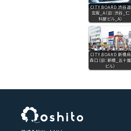
CITY BOARD 渋谷道
玄坂_A（旧：渋谷_仁
科屋ビル_A）
CITY BOARD 新橋烏
森口（旧：新橋_五十
ビル）