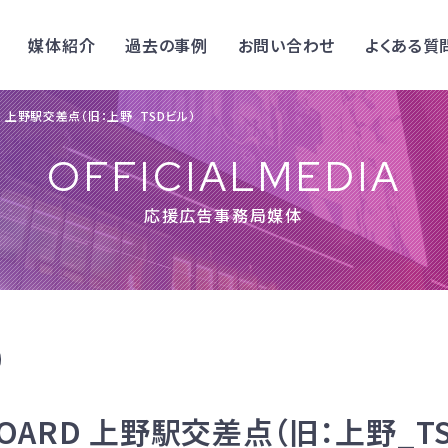
媒体紹介
過去の事例
お問い合わせ
よくある質
RD 上野駅交差点（旧：上野_TSDビル）
OFFICIALMEDIA
応援広告事務局媒体
 BOARD 上野駅交差点（旧：上野_T