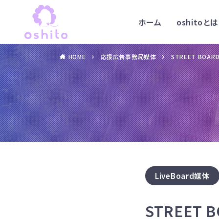
ホーム
oshitoとは
HOME
応援広告事務局媒体
STREET BOA
LiveBoard媒体
STREET