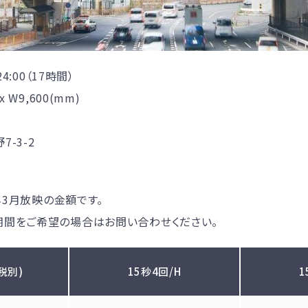
4:00（17時間）
 W9,600(mm)
-3-2
7年3月放映の金額です。
期間をご希望の場合はお問い合わせください。
税別)
15秒4回/H
1