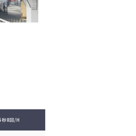
5秒8回/H