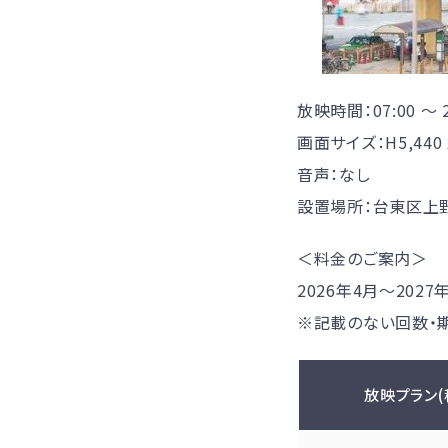
放映時間：07:00 〜 2
画面サイズ：H5,440 x
音声：なし
設置場所：台東区上野7
＜料金のご案内＞
2026年4月〜202
※記載のない回数・
放映プラン(