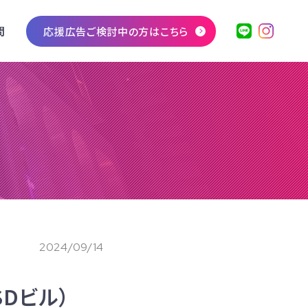
問
応援広告ご検討中の方はこちら
2024/09/14
SDビル）