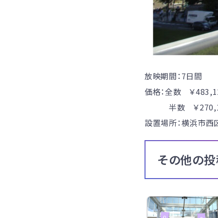
放映期間：7日間
価格：全数 ￥483,1
半数 ￥270,1
設置場所：横浜市西
その他の投