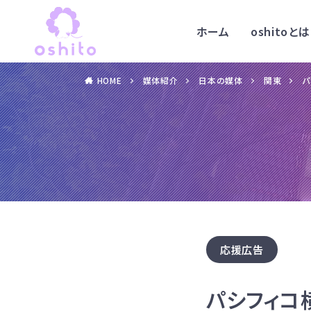
ホーム
oshitoとは
HOME
媒体紹介
日本の媒体
関東
パ
応援広告
パシフィコ