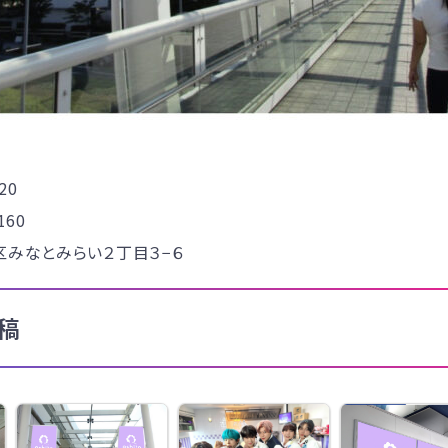
20
60
区みなとみらい２丁目３−６
稿