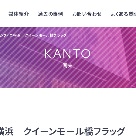
媒体紹介
過去の事例
お問い合わせ
よくある質
シフィコ横浜 クイーンモール橋フラッグ
KANTO
関東
横浜 クイーンモール橋フラッグ