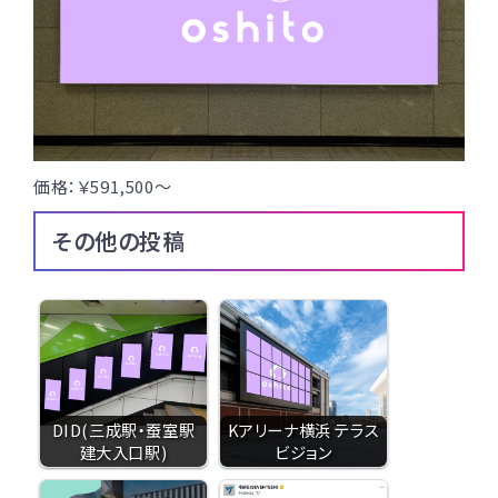
価格：￥591,500〜
その他の投稿
DID(三成駅・蚕室駅
Kアリーナ横浜 テラス
建大入口駅)
ビジョン