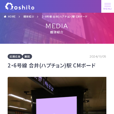
HOME
媒体紹介
2・6号線 合井(ハプチョン)駅 CMボード
MEDIA
媒体紹介
応援広告
韓国
2024/11/05
2・6号線 合井(ハプチョン)駅 CMボード