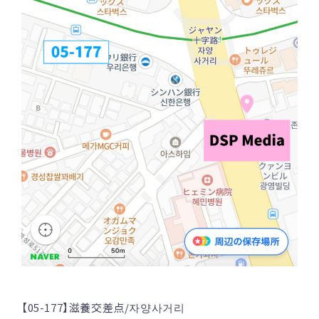
【05-177】滋養交差点/자양사거리