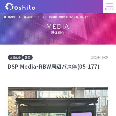
HOME
媒体紹介
DSP Media・RBW周辺バス停(05-177)
MEDIA
媒体紹介
応援広告
韓国
2024/11/05
DSP Media・RBW周辺バス停(05-177)