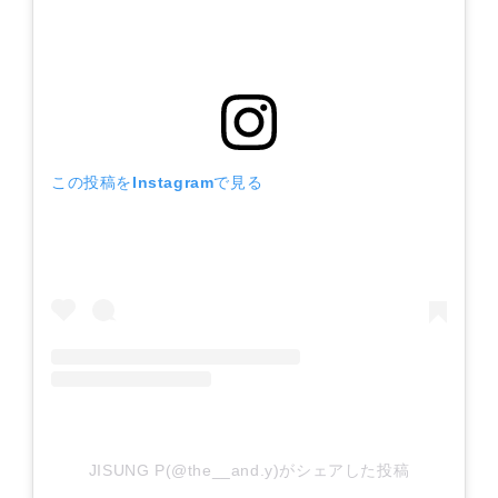
この投稿をInstagramで見る
JISUNG P(@the__and.y)がシェアした投稿