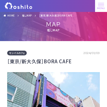
HOME
推しMAP
［東京/新大久保］BORA CAFE
MAP
推しMAP
センイルカフェ
2024/01/03
［東京/新大久保］BORA CAFE