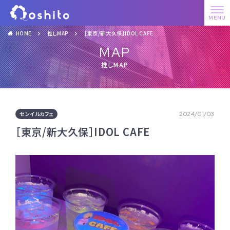
HOME
推しMAP
［東京/新大久保］IDOL CAFE
MAP
推しMAP
センイルカフェ
2024/01/03
［東京/新大久保］IDOL CAFE