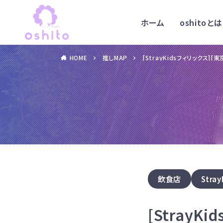
ホーム
oshitoとは
HOME
推しMAP
[StrayKidsフィリックス]
飲食店
Stray
[Stray