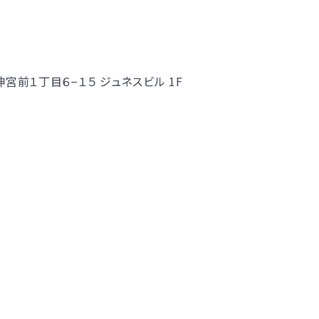
クス
！
宮前１丁目６−１５ ジュネスビル 1F