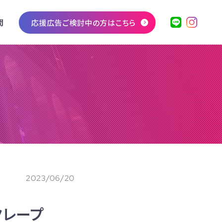
問
応援広告ご検討中の方はこちら
2023/06/20
ンクレープ