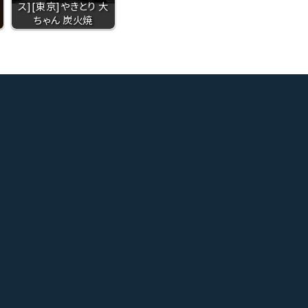
ス][東京]やきとり 大
ちゃん 炭火焼