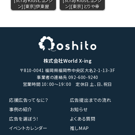
[StrayKidsヒョンジ
[StrayKidsヒョンジ
ン][東京]伊東屋
ン][東京]とりや幸
株式会社World X-ing
〒810-0041 福岡県福岡市中央区大名2-1-13-3F
事業者の連絡先 092-600-9240
営業時間 10：00〜19：00 定休日 土、日、祝日
応援広告ってなに？
広告提出までの流れ
事例の紹介
お知らせ
広告を選ぼう！
よくある質問
イベントカレンダー
推しMAP