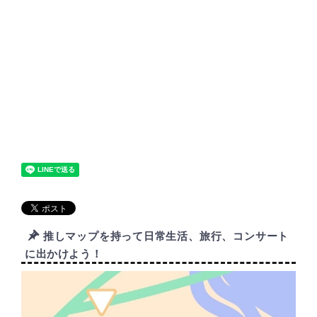
推しマップを持って日常生活、旅行、コンサート
に出かけよう！