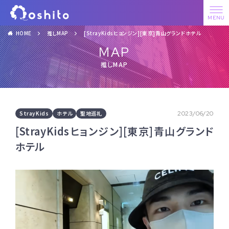
HOME
推しMAP
[StrayKidsヒョンジン][東京]青山グランドホテル
MAP
推しMAP
StrayKids
ホテル
聖地巡礼
2023/06/20
[StrayKidsヒョンジン][東京]青山グランド
ホテル