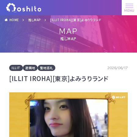
HOME
推しMAP
[ILLIT IROHA][東京]よみうりランド
MAP
推しMAP
ILLIT
遊園地
聖地巡礼
2026/06/17
[ILLIT IROHA][東京]よみうりランド